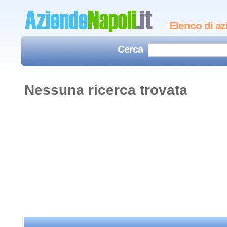
Elenco di az
Cerca
Nessuna ricerca trovata