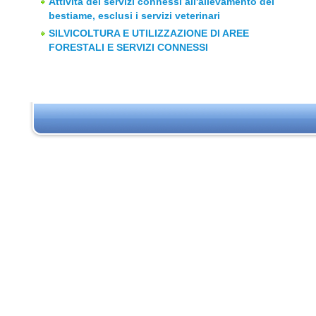
Attività dei servizi connessi all'allevamento del
bestiame, esclusi i servizi veterinari
SILVICOLTURA E UTILIZZAZIONE DI AREE
FORESTALI E SERVIZI CONNESSI