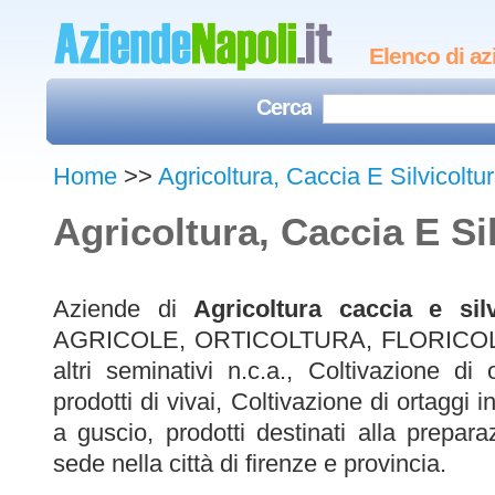
Elenco di az
Cerca
Home
>>
Agricoltura, Caccia E Silvicoltu
Agricoltura, Caccia E Si
Aziende di
Agricoltura caccia e silv
AGRICOLE, ORTICOLTURA, FLORICOLTURA
altri seminativi n.c.a., Coltivazione di o
prodotti di vivai, Coltivazione di ortaggi in
a guscio, prodotti destinati alla prepar
sede nella città di firenze e provincia.