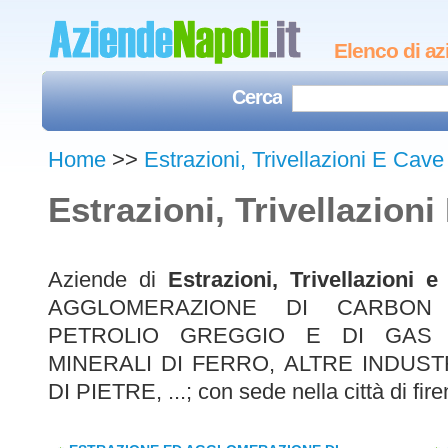
Elenco di az
Cerca
Home
>>
Estrazioni, Trivellazioni E Cave
Estrazioni, Trivellazion
Aziende di
Estrazioni, Trivellazioni 
AGGLOMERAZIONE DI CARBON 
PETROLIO GREGGIO E DI GAS 
MINERALI DI FERRO, ALTRE INDUST
DI PIETRE, ...; con sede nella città di fir