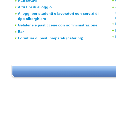
ALBERGHI
Altri tipi di alloggio
Alloggi per studenti e lavoratori con servizi di
tipo alberghiero
Gelaterie e pasticcerie con somministrazione
Bar
Fornitura di pasti preparati (catering)