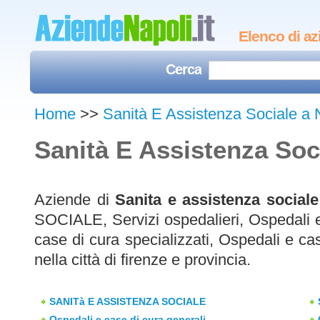
Elenco di az
Cerca
Home
>>
Sanità E Assistenza Sociale a 
Sanità E Assistenza Soc
Aziende di
Sanita e assistenza sociale
SOCIALE, Servizi ospedalieri, Ospedali e
case di cura specializzati, Ospedali e case
nella città di firenze e provincia.
SANITà E ASSISTENZA SOCIALE
Ospedali e case di cura generali