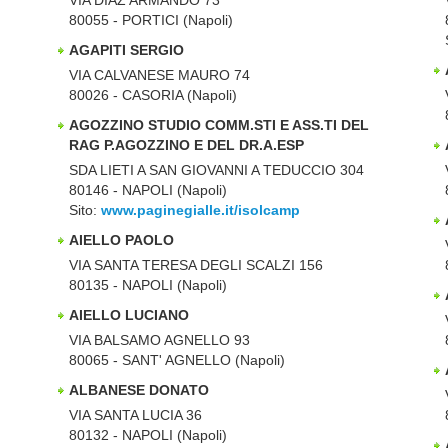
80055 - PORTICI (Napoli)
AGAPITI SERGIO
VIA CALVANESE MAURO 74
80026 - CASORIA (Napoli)
AGOZZINO STUDIO COMM.STI E ASS.TI DEL
RAG P.AGOZZINO E DEL DR.A.ESP
SDA LIETI A SAN GIOVANNI A TEDUCCIO 304
80146 - NAPOLI (Napoli)
Sito:
www.paginegialle.it/isolcamp
AIELLO PAOLO
VIA SANTA TERESA DEGLI SCALZI 156
80135 - NAPOLI (Napoli)
AIELLO LUCIANO
VIA BALSAMO AGNELLO 93
80065 - SANT' AGNELLO (Napoli)
ALBANESE DONATO
VIA SANTA LUCIA 36
80132 - NAPOLI (Napoli)