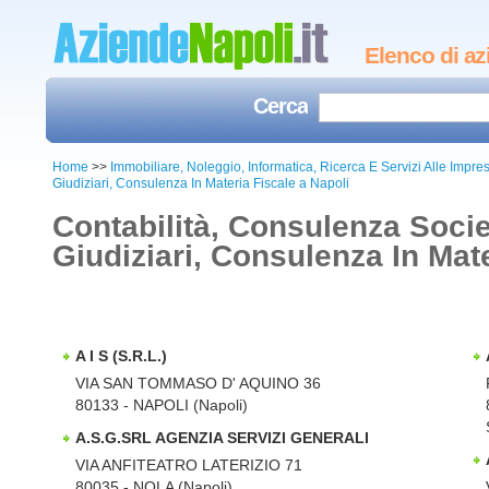
Elenco di az
Cerca
Home
>>
Immobiliare, Noleggio, Informatica, Ricerca E Servizi Alle Impr
Giudiziari, Consulenza In Materia Fiscale a Napoli
Contabilità, Consulenza Societ
Giudiziari, Consulenza In Mat
A I S (S.R.L.)
VIA SAN TOMMASO D' AQUINO 36
80133 - NAPOLI (Napoli)
A.S.G.SRL AGENZIA SERVIZI GENERALI
VIA ANFITEATRO LATERIZIO 71
80035 - NOLA (Napoli)