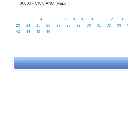
80033 - CICCIANO (Napoli)
1
2
3
4
5
6
7
8
9
10
11
12
13
23
24
25
26
27
28
29
30
31
32
33
43
44
45
46