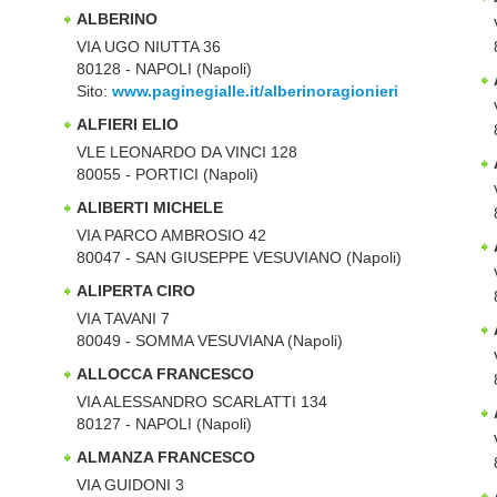
ALBERINO
VIA UGO NIUTTA 36
80128 - NAPOLI (Napoli)
Sito:
www.paginegialle.it/alberinoragionieri
ALFIERI ELIO
VLE LEONARDO DA VINCI 128
80055 - PORTICI (Napoli)
ALIBERTI MICHELE
VIA PARCO AMBROSIO 42
80047 - SAN GIUSEPPE VESUVIANO (Napoli)
ALIPERTA CIRO
VIA TAVANI 7
80049 - SOMMA VESUVIANA (Napoli)
ALLOCCA FRANCESCO
VIA ALESSANDRO SCARLATTI 134
80127 - NAPOLI (Napoli)
ALMANZA FRANCESCO
VIA GUIDONI 3