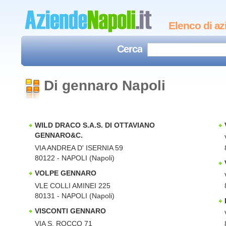
Elenco di az
Cerca
Di gennaro Napoli
WILD DRACO S.A.S. DI OTTAVIANO
GENNARO&C.
VIA ANDREA D' ISERNIA 59
80122 - NAPOLI (Napoli)
VOLPE GENNARO
VLE COLLI AMINEI 225
80131 - NAPOLI (Napoli)
VISCONTI GENNARO
VIA S. ROCCO 71