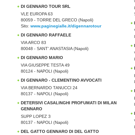
DI GENNARO TOUR SRL
VLE EUROPA 63
80059 - TORRE DEL GRECO (Napoli)
Sito:
www.paginegialle.it/digennarotour
DI GENNARO RAFFAELE
VIA ARCO 83
80048 - SANT' ANASTASIA (Napoli)
DI GENNARO MARIO
VIA GIUSEPPE TESTA 49
80124 - NAPOLI (Napoli)
DI GENNARO - CLEMENTINO AVVOCATI
VIA BERNARDO TANUCCI 24
80137 - NAPOLI (Napoli)
DETERSIVI CASALINGHI PROFUMATI DI MILAN
GENNARO
SUPP LOPEZ 3
80137 - NAPOLI (Napoli)
DEL GATTO GENNARO DI DEL GATTO