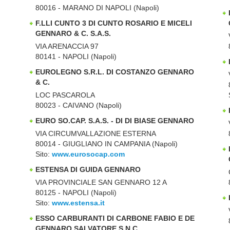
80016 - MARANO DI NAPOLI (Napoli)
F.LLI CUNTO 3 DI CUNTO ROSARIO E MICELI
GENNARO & C. S.A.S.
VIA ARENACCIA 97
80141 - NAPOLI (Napoli)
EUROLEGNO S.R.L. DI COSTANZO GENNARO
& C.
LOC PASCAROLA
80023 - CAIVANO (Napoli)
EURO SO.CAP. S.A.S. - DI DI BIASE GENNARO
VIA CIRCUMVALLAZIONE ESTERNA
80014 - GIUGLIANO IN CAMPANIA (Napoli)
Sito:
www.eurosocap.com
ESTENSA DI GUIDA GENNARO
VIA PROVINCIALE SAN GENNARO 12 A
80125 - NAPOLI (Napoli)
Sito:
www.estensa.it
ESSO CARBURANTI DI CARBONE FABIO E DE
GENNARO SALVATORE S.N.C.