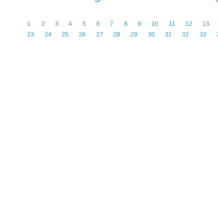
1
2
3
4
5
6
7
8
9
10
11
12
13
23
24
25
26
27
28
29
30
31
32
33